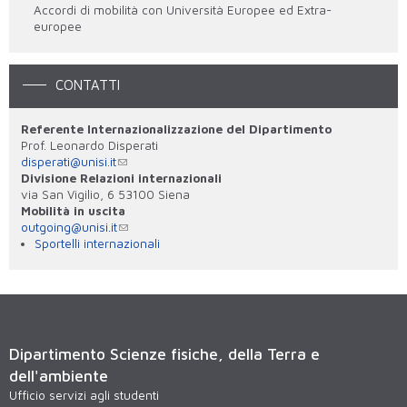
Accordi di mobilità con Università Europee ed Extra-
europee
CONTATTI
Referente Internazionalizzazione del Dipartimento
Prof. Leonardo Disperati
disperati@unisi.it
Divisione Relazioni internazionali
via San Vigilio, 6 53100 Siena
Mobilità in uscita
outgoing@unisi.it
Sportelli internazionali
Dipartimento Scienze fisiche, della Terra e
dell'ambiente
Ufficio servizi agli studenti