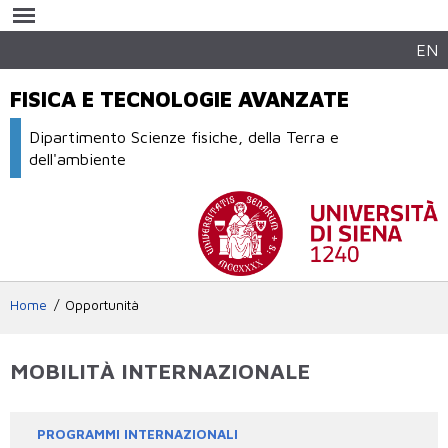
Salta al
contenuto
principale
EN
FISICA E TECNOLOGIE AVANZATE
Dipartimento Scienze fisiche, della Terra e
dell'ambiente
Home
Opportunità
MOBILITÀ INTERNAZIONALE
PROGRAMMI INTERNAZIONALI