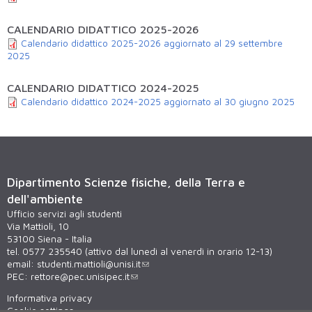
CALENDARIO DIDATTICO 2025-2026
Calendario didattico 2025-2026 aggiornato al 29 settembre
2025
CALENDARIO DIDATTICO 2024-2025
Calendario didattico 2024-2025 aggiornato al 30 giugno 2025
Dipartimento Scienze fisiche, della Terra e
dell'ambiente
Ufficio servizi agli studenti
Via Mattioli, 10
53100 Siena - Italia
tel. 0577 235540 (attivo dal lunedì al venerdì in orario 12-13)
email:
studenti.mattioli@unisi.it
PEC:
rettore@pec.unisipec.it
Informativa privacy
Cookie settings