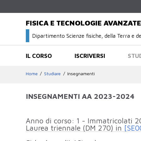
FISICA E TECNOLOGIE AVANZATE
Dipartimento Scienze fisiche, della Terra e d
IL CORSO
ISCRIVERSI
STU
Home
Studiare
Insegnamenti
INSEGNAMENTI AA 2023-2024
Elenco degli insegnamenti attivi 
Anno di corso: 1 - Immatricolati 
Laurea triennale (DM 270) in
[SE0