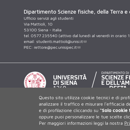
Dipartimento Scienze fisiche, della Terra e
Ufficio servizi agli studenti
Via Mattioli, 10
53100 Siena - Italia
tel. 0577 235540 (attivo dal lunedì al venerdì in orario 
email:
studenti.mattioli@unisi.it
PEC:
rettore@pec.unisipec.it
Questo sito utilizza cookie tecnici e di prof
analizzare il traffico e misurare l'efficacia 
e di profilazione cliccando su
“Solo cookie 
oppure puoi personalizzare le tue scelte cl
Per maggiori informazioni leggi la nostra
Pr