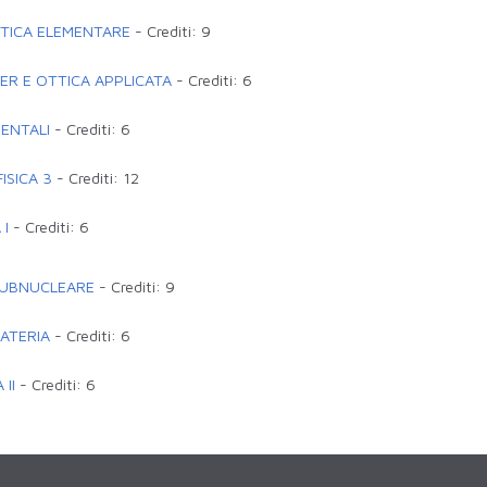
TICA ELEMENTARE
-
Crediti:
9
ER E OTTICA APPLICATA
-
Crediti:
6
ENTALI
-
Crediti:
6
ISICA 3
-
Crediti:
12
 I
-
Crediti:
6
 SUBNUCLEARE
-
Crediti:
9
ATERIA
-
Crediti:
6
II
-
Crediti:
6