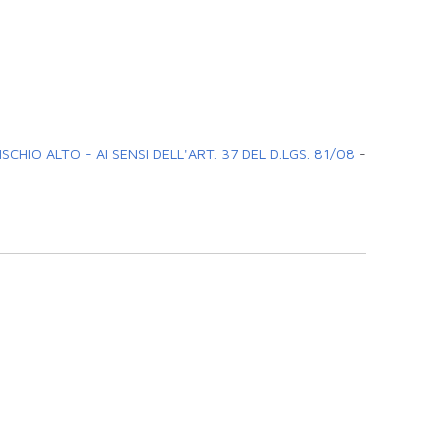
CHIO ALTO - AI SENSI DELL'ART. 37 DEL D.LGS. 81/08
-