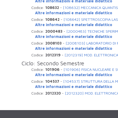
Altre informazioni e materiale didattico
Codice:
108632
-
[108632] MECCANICA QUANTIS
Altre informazioni e materiale didattico
Codice:
108642
-
[108642] SPETTROSCOPIA LAS
Altre informazioni e materiale didattico
Codice:
2000483
-
[2000483] TECNICHE SPERIM
Altre informazioni e materiale didattico
Codice:
2008103
-
[2008103] LABORATORIO DI F
Altre informazioni e materiale didattico
Codice:
2012319
-
[2012319] MOD. ELETTRONICA
Ciclo: Secondo Semestre
Codice:
101906
-
[101906] FISICA NUCLEARE E
Altre informazioni e materiale didattico
Codice:
104537
-
[104537] STRUTTURA DELLA M
Altre informazioni e materiale didattico
Codice:
2012320
-
[2012320] MOD. ELETTRONICA 