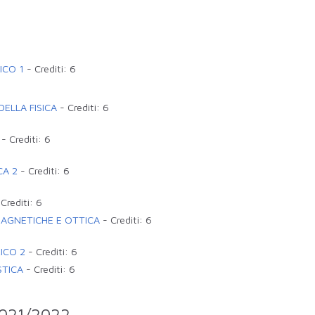
ICO 1
-
Crediti:
6
ELLA FISICA
-
Crediti:
6
-
Crediti:
6
CA 2
-
Crediti:
6
-
Crediti:
6
AGNETICHE E OTTICA
-
Crediti:
6
ICO 2
-
Crediti:
6
STICA
-
Crediti:
6
 2021/2022